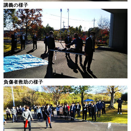
講義の様子
負傷者救助の様子