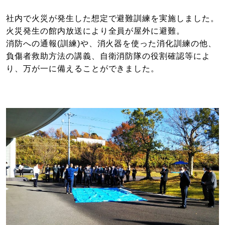
社内で火災が発生した想定で避難訓練を実施しました。
火災発生の館内放送により全員が屋外に避難。
消防への通報(訓練)や、消火器を使った消化訓練の他、
負傷者救助方法の講義、自衛消防隊の役割確認等によ
り、万が一に備えることができました。