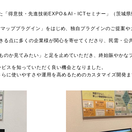
た「得意技・先進技術EXPO＆AI・ICTセミナー」（茨
Easyマッププラグイン」をはじめ、独自プラグインのご提
活用できる点に多くの企業様が関心を寄せてくださり、民需・
どんなものか見てみたい」と足を止めていただき、終始賑やかな
ービスを知っていただく良い機会となりました。
さらに使いやすさや運用を高めるためのカスタマイズ開発ま