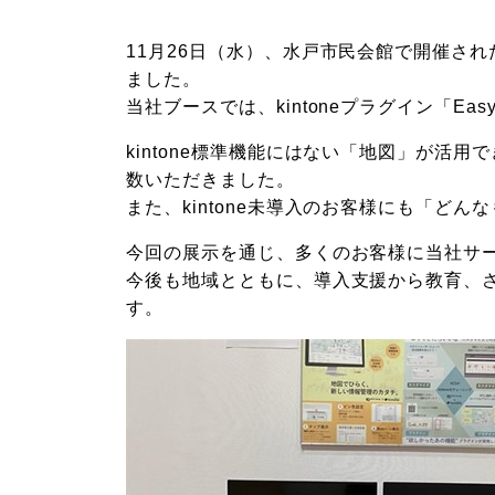
11月26日（水）、水戸市民会館で開催され
ました。
当社ブースでは、kintoneプラグイン「
kintone標準機能にはない「地図」が
数いただきました。
また、kintone未導入のお客様にも「
今回の展示を通じ、多くのお客様に当社サ
今後も地域とともに、導入支援から教育、
す。