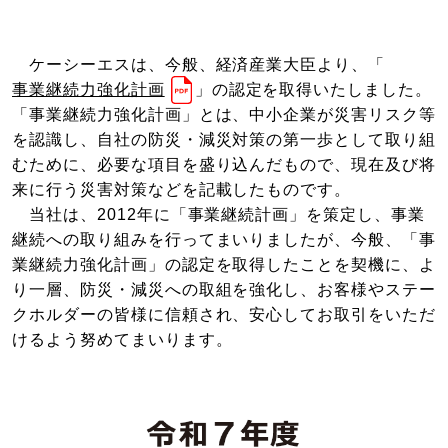
ケーシーエスは、今般、経済産業大臣より、「
事業継続力強化計画
」の認定を取得いたしました。
「事業継続力強化計画」とは、中小企業が災害リスク等
を認識し、自社の防災・減災対策の第一歩として取り組
むために、必要な項目を盛り込んだもので、現在及び将
来に行う災害対策などを記載したものです。
当社は、2012年に「事業継続計画」を策定し、事業
継続への取り組みを行ってまいりましたが、今般、「事
業継続力強化計画」の認定を取得したことを契機に、よ
り一層、防災・減災への取組を強化し、お客様やステー
クホルダーの皆様に信頼され、安心してお取引をいただ
けるよう努めてまいります。