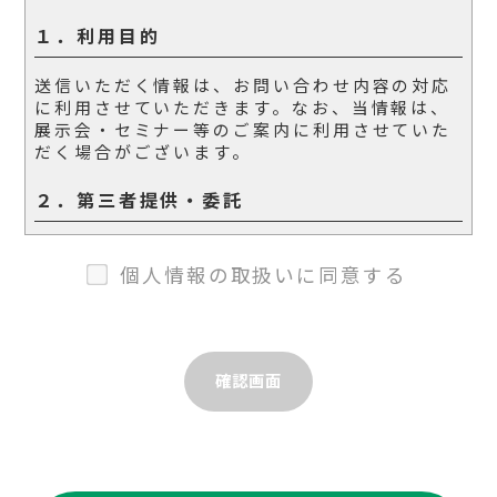
１．利用目的
送信いただく情報は、お問い合わせ内容の対応
に利用させていただきます。なお、当情報は、
展示会・セミナー等のご案内に利用させていた
だく場合がございます。
２．第三者提供・委託
当個人情報は、第三者への提供・委託は行いま
せん。
個人情報の取扱いに同意する
３．安全管理
個人情報の取り扱いにつきましては正確性を保
ち、不正アクセス、改ざん、漏洩の防止に努め
ます。
４．本人の権利