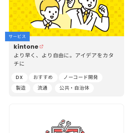
サービス
kintone
より早く、より自由に。アイデアをカタ
チに
DX
おすすめ
ノーコード開発
製造
流通
公共・自治体